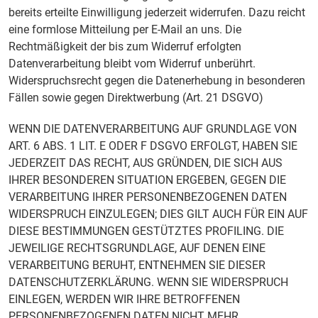
bereits erteilte Einwilligung jederzeit widerrufen. Dazu reicht
eine formlose Mitteilung per E-Mail an uns. Die
Rechtmäßigkeit der bis zum Widerruf erfolgten
Datenverarbeitung bleibt vom Widerruf unberührt.
Widerspruchsrecht gegen die Datenerhebung in besonderen
Fällen sowie gegen Direktwerbung (Art. 21 DSGVO)
WENN DIE DATENVERARBEITUNG AUF GRUNDLAGE VON
ART. 6 ABS. 1 LIT. E ODER F DSGVO ERFOLGT, HABEN SIE
JEDERZEIT DAS RECHT, AUS GRÜNDEN, DIE SICH AUS
IHRER BESONDEREN SITUATION ERGEBEN, GEGEN DIE
VERARBEITUNG IHRER PERSONENBEZOGENEN DATEN
WIDERSPRUCH EINZULEGEN; DIES GILT AUCH FÜR EIN AUF
DIESE BESTIMMUNGEN GESTÜTZTES PROFILING. DIE
JEWEILIGE RECHTSGRUNDLAGE, AUF DENEN EINE
VERARBEITUNG BERUHT, ENTNEHMEN SIE DIESER
DATENSCHUTZERKLÄRUNG. WENN SIE WIDERSPRUCH
EINLEGEN, WERDEN WIR IHRE BETROFFENEN
PERSONENBEZOGENEN DATEN NICHT MEHR