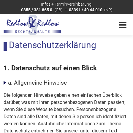
Infos + Terminvereinbarung:
0355 / 381 865 0
(CB)
–
03391 / 40 44 010
(NP)
Sie sind hier:
Startseite
»
Datenschutzerklärung
Datenschutz­erklärung
1. Datenschutz auf einen Blick
a. Allgemeine Hinweise
Die folgenden Hinweise geben einen einfachen Überblick
darüber, was mit Ihren personenbezogenen Daten passiert,
wenn Sie diese Website besuchen. Personenbezogene
Daten sind alle Daten, mit denen Sie persönlich identifiziert
werden können. Ausführliche Informationen zum Thema
Datenschutz entnehmen Sie unserer unter diesem Text